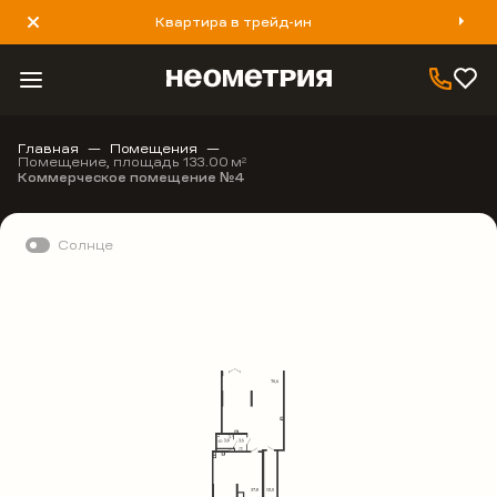
Квартира в трейд-ин
8 800 777 40 93
Главная
Помещения
Помещение, площадь 133.00 м
2
Коммерческое помещение №4
Солнце