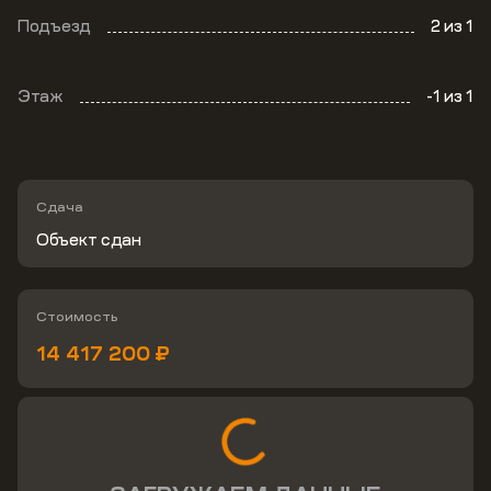
Подъезд
2
из 1
Этаж
-1
из 1
Сдача
Объект сдан
Стоимость
14 417 200 ₽