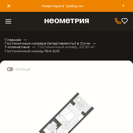
Квартира в трейд-ин
8 800 777 40 93
Главная
Гостиничные номера (апартаменты) в Сочи
1-комнатные
Гостиничный номер, 22.30 м
2
Гостиничный номер №4.525
Солнце