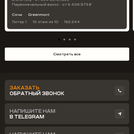
Первоначальный взнос - от 5 409 973 ₽
Сочи
Greenmont
Литер 1
10 этаж
из 10
№2.244
Смотреть все
ЗАКАЗАТЬ
ОБРАТНЫЙ ЗВОНОК
НАПИШИТЕ НАМ
В TELEGRAM