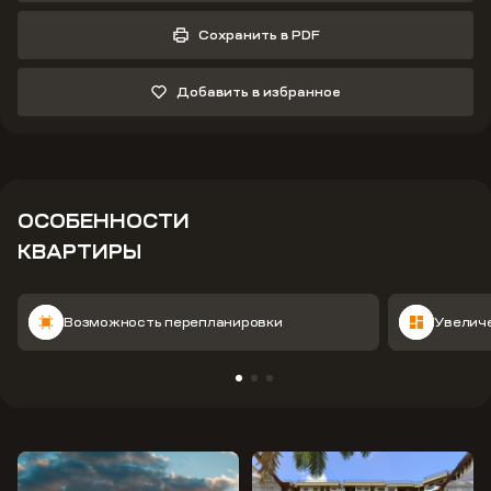
Сохранить в PDF
Добавить в избранное
ОСОБЕННОСТИ
КВАРТИРЫ
Возможность перепланировки
Увелич