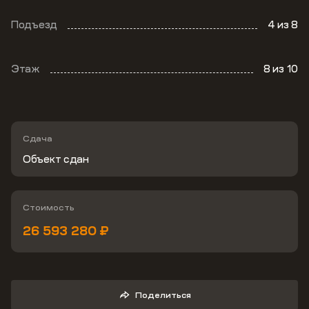
Подъезд
4
из 8
Этаж
8
из 10
Сдача
Объект сдан
Стоимость
26 593 280 ₽
Поделиться