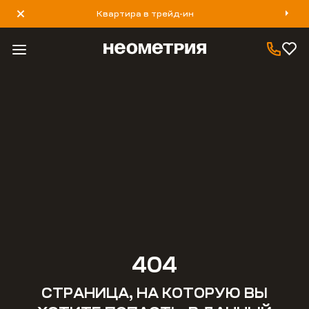
Квартира в трейд-ин
8 800 777 40 93
404
СТРАНИЦА, НА КОТОРУЮ ВЫ