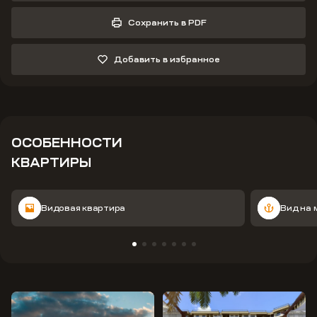
Сохранить в PDF
Добавить в избранное
ОСОБЕННОСТИ
КВАРТИРЫ
Видовая квартира
Вид на 