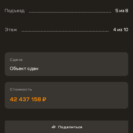
Подъезд
5
из 8
Этаж
4
из 10
Сдача
Объект сдан
Стоимость
42 437 158 ₽
Поделиться