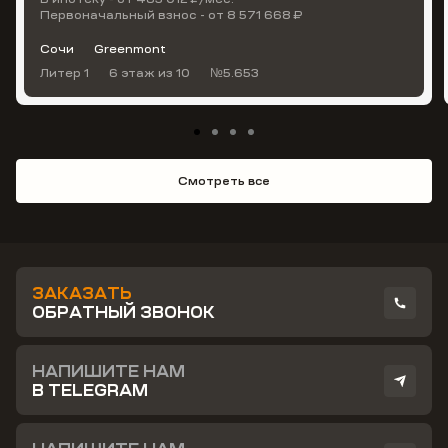
Первоначальный взнос - от 8 571 668 ₽
Сочи
Greenmont
Литер 1
6 этаж
из 10
№5.653
Смотреть все
ЗАКАЗАТЬ
ОБРАТНЫЙ ЗВОНОК
НАПИШИТЕ НАМ
В TELEGRAM