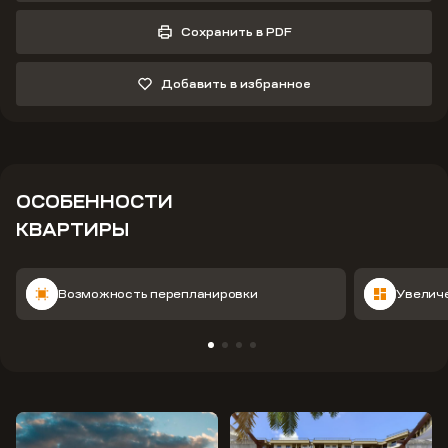
Сохранить в PDF
Добавить в избранное
ОСОБЕННОСТИ
КВАРТИРЫ
Возможность перепланировки
Увелич