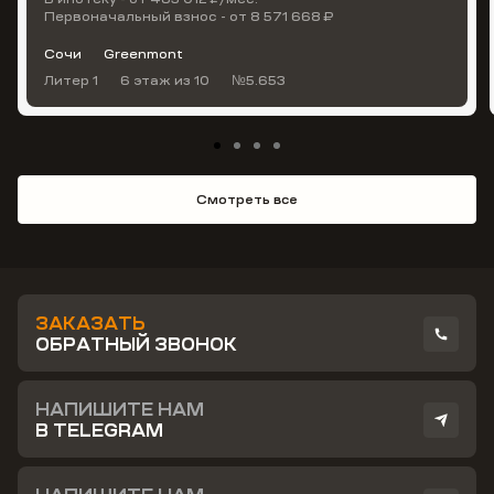
Первоначальный взнос - от 8 571 668 ₽
Сочи
Greenmont
Литер 1
6 этаж
из 10
№5.653
Смотреть все
ЗАКАЗАТЬ
ОБРАТНЫЙ ЗВОНОК
НАПИШИТЕ НАМ
В TELEGRAM