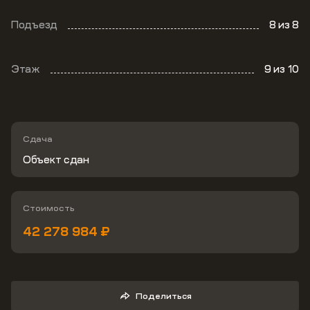
Подъезд
8
из 8
Этаж
9
из 10
Сдача
Объект сдан
Стоимость
42 278 984 ₽
Поделиться