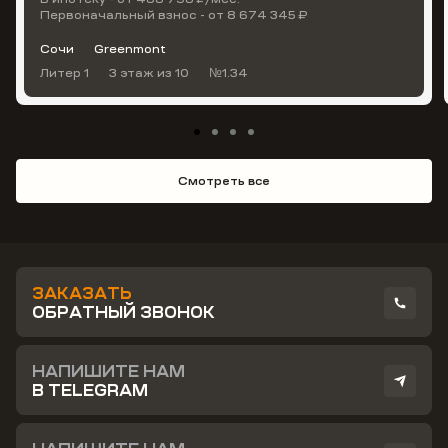
Первоначальный взнос - от 8 674 345 ₽
Сочи
Greenmont
Литер 1
3 этаж
из 10
№1.34
Смотреть все
ЗАКАЗАТЬ
ОБРАТНЫЙ ЗВОНОК
НАПИШИТЕ НАМ
В TELEGRAM