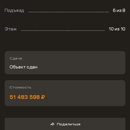
Подъезд
6
из 8
Этаж
10
из 10
Сдача
Объект сдан
Стоимость
51 483 598 ₽
Поделиться