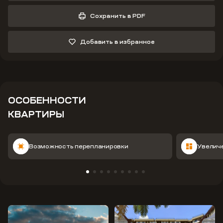
Сохранить в PDF
Добавить в избранное
ОСОБЕННОСТИ
КВАРТИРЫ
Возможность перепланировки
Увелич