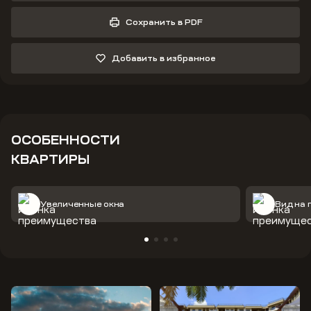
Сохранить в PDF
Добавить в избранное
ОСОБЕННОСТИ
КВАРТИРЫ
Увеличенные окна
Вид на 