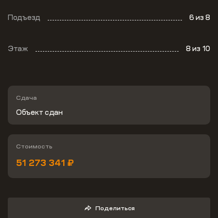
Подъезд
6
из 8
Этаж
8
из 10
Сдача
Объект сдан
Стоимость
51 273 341 ₽
Поделиться