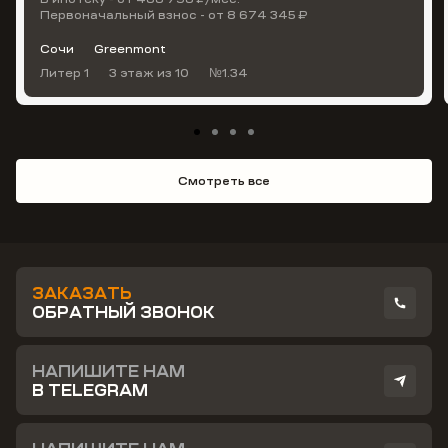
Первоначальный взнос - от 8 674 345 ₽
Сочи
Greenmont
Литер 1
3 этаж
из 10
№1.34
Смотреть все
ЗАКАЗАТЬ
ОБРАТНЫЙ ЗВОНОК
НАПИШИТЕ НАМ
В TELEGRAM