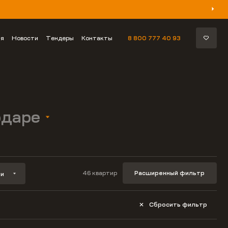
ия
Новости
Тендеры
Контакты
8 800 777 40 93
одаре
46 квартир
Расширенный фильтр
чи
Сбросить фильтр