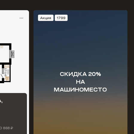
Акция
1799
СКИДКА 20%
НА
МАШИНОМЕСТО
,
0 868 ₽