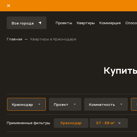
Проекты
Квартиры
Коммерция
Спосо
Все города
Главная
Квартиры в Краснодаре
Купить
Краснодар
Проект
Комнатность
Примененные фильтры
Краснодар
57 - 68 м²