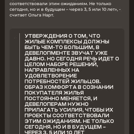
соответствовали этим ожиданиям. Не только
сегодня, но и в будущем – через 3, 5 или 10 лет», -
считает Ольга Нарт.
УТВЕРЖДЕНИЯ О ТОМ, ЧТО
ЖИЛЫЕ КОМПЛЕКСЫ ДОЛЖНЫ
БЫТЬ ЧЕМ-ТО БОЛЬШИМ, В
ДЕВЕЛОПМЕНТЕ ЗВУЧАТ УЖЕ
ДАВНО. НО СЕГОДНЯ РЕЧЬ ИДЕТ О
ЦЕЛОМ НАБОРЕ РЕШЕНИЙ,
НАПРАВЛЕННЫХ НА
УДОВЛЕТВОРЕНИЕ
ПОТРЕБНОСТЕЙ ЖИЛЬЦОВ.
ОБРАЗ КОМФОРТА В СОЗНАНИИ
ПОКУПАТЕЛЯ ЖИЛЬЯ
ПОСТОЯННО МЕНЯЕТСЯ, И
ДЕВЕЛОПЕРАМ НУЖНО
ПРИЛАГАТЬ УСИЛИЯ, ЧТОБЫ ИХ
ПРОЕКТЫ СООТВЕТСТВОВАЛИ
ЭТИМ ОЖИДАНИЯМ. НЕ ТОЛЬКО
СЕГОДНЯ, НО И В БУДУЩЕМ –
ЧЕРЕЗ 3, 5 ИЛИ 10 ЛЕТ