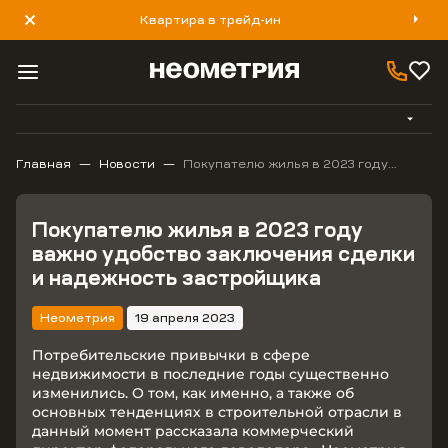
Квартира в трейд-ин
8 800 777 40 93
Главная
Новости
Покупателю жилья в 2023 году
важно удобство заключения сделки
и надежность застройщика
Покупателю жилья в 2023 году
важно удобство заключения сделки
и надежность застройщика
Неометрия
19 апреля 2023
Потребительские привычки в сфере
недвижимости в последние годы существенно
изменились. О том, как именно, а также об
основных тенденциях в строительной отрасли в
данный момент рассказала коммерческий