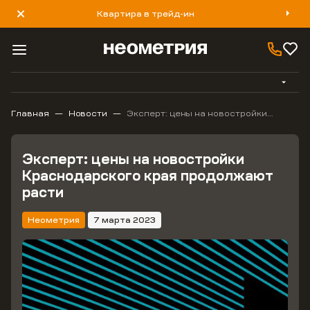
Квартира в трейд-ин
8 800 777 40 93
Главная
Новости
Эксперт: цены на новостройки
Краснодарского края продолжают
расти
Эксперт: цены на новостройки
Краснодарского края продолжают
расти
Неометрия
7 марта 2023