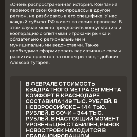
«Очень распространенная история. Компания
переносит свои бизнес-процессы в другой
регион, не разбираясь в его специфике. У нас
каждый субъект РФ живет по своим правилам. В
этом случае можно предложить консультацию и
кооперацию с опытными игроками рынка и
обязательно с региональными и
муниципальными ведомствами. Также
необходимо сформировать вариативные схемы
развития проектов на новом рынке», – добавил
Алексей Тугарев.
В ФЕВРАЛЕ СТОИМОСТЬ
КВАДРАТНОГО МЕТРА СЕГМЕНТА
КОМФОРТ В КРАСНОДАРЕ
СОСТАВИЛА 149 ТЫС. РУБЛЕЙ, В
НОВОРОССИЙСКЕ – 144 ТЫС.
РУБЛЕЙ, В СОЧИ – 344 ТЫС.
РУБЛЕЙ. В НАСТОЯЩИЙ МОМЕНТ
УРОВЕНЬ ЦЕН СТАБИЛЕН, РЫНОК
НОВОСТРОЕК НАХОДИТСЯ В
СБАЛАНСИРОВАННОМ