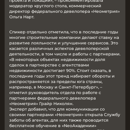
проекта и локации», – прокомментировала
модератор круглого стола, коммерческий
директор федерального девелопера «Неометрия»
Ольга Нарт.
Спикер отдельно отметила, что в последние годы
многие строительные компании делают ставку на
развитие лояльности и улучшение сервисов. Это
касается различных аспектов девелоперской
деятельности, в том числе и работы с партнерами.
«В некоторых объектах недвижимости доля
сделок в партнерстве с агентствами
недвижимости достигает 90%. Стоит сказать, в
последние годы этот тренд набирает обороты и
распространяется за пределы юга страны,
например, в Москву и Санкт-Петербург», –
отметил руководитель отдела по работе с
партнерами федерального девелопера
«Неометрия» Грайр Николян.
Эксперт добавил, что для коммуникации со
своими партнерами «Неометрия» открыла Службу
заботы об агентах, для них также проводится
бесплатное обучение в «NeoАкадемии»