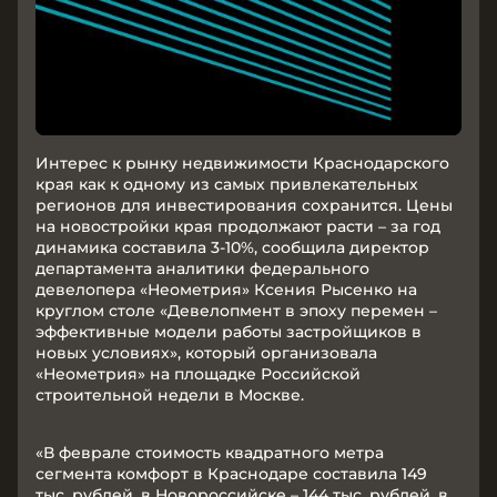
Интерес к рынку недвижимости Краснодарского
края как к одному из самых привлекательных
регионов для инвестирования сохранится. Цены
на новостройки края продолжают расти – за год
динамика составила 3-10%, сообщила директор
департамента аналитики федерального
девелопера «Неометрия» Ксения Рысенко на
круглом столе «Девелопмент в эпоху перемен –
эффективные модели работы застройщиков в
новых условиях», который организовала
«Неометрия» на площадке Российской
строительной недели в Москве.
«В феврале стоимость квадратного метра
сегмента комфорт в Краснодаре составила 149
тыс. рублей, в Новороссийске – 144 тыс. рублей, в