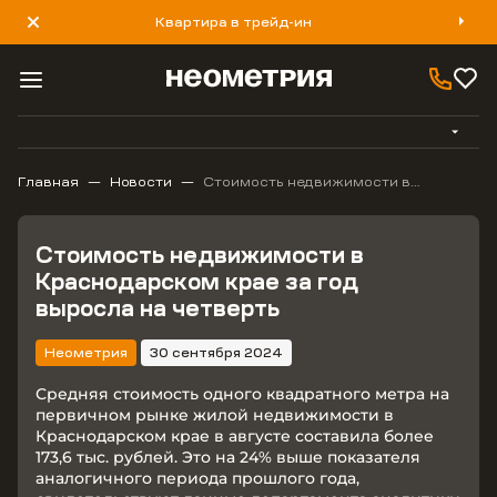
Квартира в трейд-ин
8 800 777 40 93
Главная
Новости
Стоимость недвижимости в
Краснодарском крае за год выросла
на четверть
Стоимость недвижимости в
Краснодарском крае за год
выросла на четверть
Неометрия
30 сентября 2024
Средняя стоимость одного квадратного метра на
первичном рынке жилой недвижимости в
Краснодарском крае в августе составила более
173,6 тыс. рублей. Это на 24% выше показателя
аналогичного периода прошлого года,