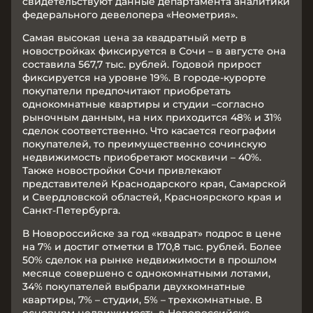
свидетельствуют данные департамента аналитики
федерального девелопера «Неометрия».
Самая высокая цена за квадратный метр в
новостройках фиксируется в Сочи – в августе она
составила 567,7 тыс. рублей. Годовой прирост
фиксируется на уровне 19%. В городе-курорте
покупатели предпочитают приобретать
однокомнатные квартиры и студии –согласно
рыночным данным, на них приходится 48% и 31%
сделок соответственно. Что касается географии
покупателей, то преимущественно сочинскую
недвижимость приобретают москвичи – 40%.
Также новостройки Сочи привлекают
представителей Краснодарского края, Самарской
и Свердловской областей, Красноярского края и
Санкт-Петербурга.
В Новороссийске за год «квадрат» подрос в цене
на 7% и достиг отметки в 170,8 тыс. рублей. Более
50% сделок на рынке недвижимости в прошлом
месяце совершено с однокомнатными лотами,
34% покупателей выбрали двухкомнатные
квартиры, 7% – студии, 5% – трехкомнатные. В