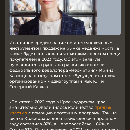
Ипотечное кредитование останется ключевым
инструментом продаж на рынке недвижимости, а
также будет пользоваться высоким спросом среди
покупателей в 2023 году. Об этом заявила
руководитель группы по развитию ипотеки
федерального девелопера «Неометрия» Ирина
Казанцева на круглом столе «Будущее ипотеки»,
организованном медиагруппами РБК ЮГ и
Северный Кавказ.
«По итогам 2022 года в Краснодарском крае
значительно увеличилось количество
продаж
квартир
с помощью ипотечных программ. Так, на
рынке Краснодара доля таких сделок в прошлом
году составила 82%, в Новороссийске – 80%, в
Сочи – 53%. Для сравнения в 2021 году на ипотеку