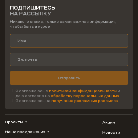
ПОДПИШИТЕСЬ
НА РАССЫЛКУ
Никакого спама, только самая важная информация,
чтобы быть в курсе
Отправить
Я соглашаюсь с
политикой конфиденциальности
и
даю согласие на
обработку персональных данных
Я соглашаюсь на
получение рекламных рассылок
Проекты
Акции
Наши предложения
Новости
ВЕРН