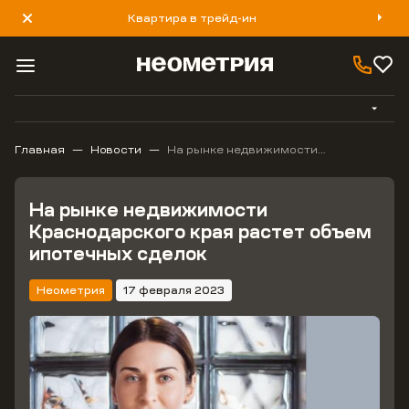
Квартира в трейд-ин
8 800 777 40 93
Главная
Новости
На рынке недвижимости
Краснодарского края растет объем
ипотечных сделок
На рынке недвижимости
Краснодарского края растет объем
ипотечных сделок
Неометрия
17 февраля 2023