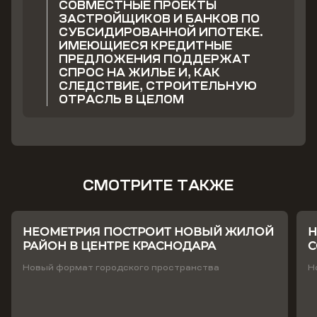
СОВМЕСТНЫЕ ПРОЕКТЫ
ЗАСТРОЙЩИКОВ И БАНКОВ ПО
СУБСИДИРОВАННОЙ ИПОТЕКЕ.
ИМЕЮЩИЕСЯ КРЕДИТНЫЕ
ПРЕДЛОЖЕНИЯ ПОДДЕРЖАТ
СПРОС НА ЖИЛЬЕ И, КАК
СЛЕДСТВИЕ, СТРОИТЕЛЬНУЮ
ОТРАСЛЬ В ЦЕЛОМ
СМОТРИТЕ ТАКЖЕ
НЕОМЕТРИЯ ПОСТРОИТ НОВЫЙ ЖИЛОЙ
Н
РАЙОН В ЦЕНТРЕ КРАСНОДАРА
С
Т
Новый формат городского пространства
Н