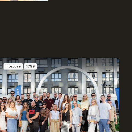
Новость
1799