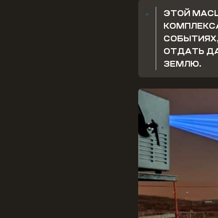
ЭТОЙ МАС
КОМПЛЕКС
СОБЫТИЯХ,
ОТДАТЬ ДА
ЗЕМЛЮ.