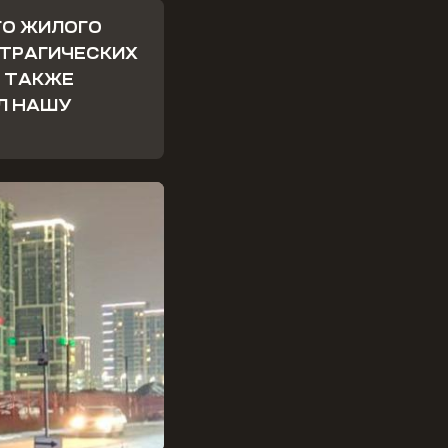
ГО ЖИЛОГО
 ТРАГИЧЕСКИХ
А ТАКЖЕ
Л НАШУ