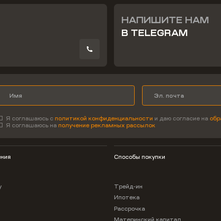
НАПИШИТЕ НАМ
В TELEGRAM
Я соглашаюсь с
политикой конфиденциальности
и даю согласие на
обр
Я соглашаюсь на
получение рекламных рассылок
ния
Способы покупки
у
Трейд-ин
Ипотека
Рассрочка
Материнский капитал