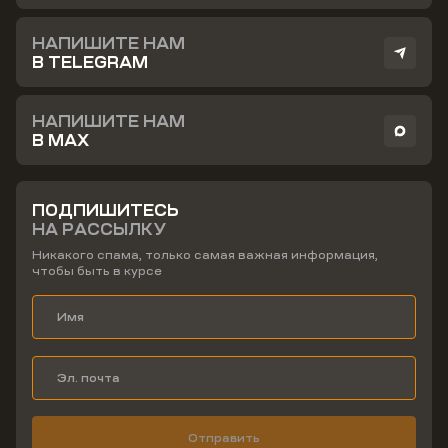
НАПИШИТЕ НАМ
В TELEGRAM
НАПИШИТЕ НАМ
В MAX
ПОДПИШИТЕСЬ
НА РАССЫЛКУ
Никакого спама, только самая важная информация,
чтобы быть в курсе
Отправить