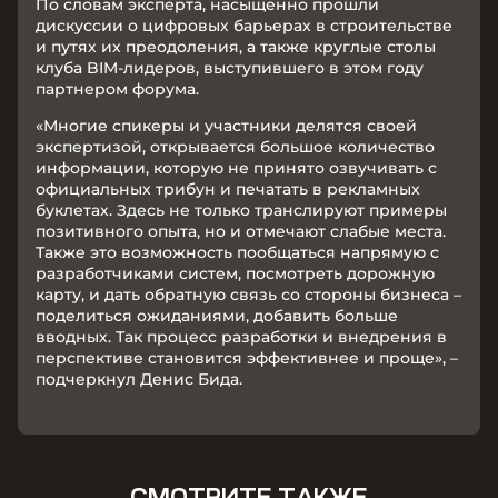
По словам эксперта, насыщенно прошли
дискуссии о цифровых барьерах в строительстве
и путях их преодоления, а также круглые столы
клуба BIM-лидеров, выступившего в этом году
партнером форума.
«Многие спикеры и участники делятся своей
экспертизой, открывается большое количество
информации, которую не принято озвучивать с
официальных трибун и печатать в рекламных
буклетах. Здесь не только транслируют примеры
позитивного опыта, но и отмечают слабые места.
Также это возможность пообщаться напрямую с
разработчиками систем, посмотреть дорожную
карту, и дать обратную связь со стороны бизнеса –
поделиться ожиданиями, добавить больше
вводных. Так процесс разработки и внедрения в
перспективе становится эффективнее и проще», –
подчеркнул Денис Бида.
СМОТРИТЕ ТАКЖЕ