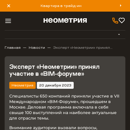
Квартира в трейд-ин
8 800 777 40 93
Главная
Новости
Эксперт «Неометрии» принял
участие в «BIM-форуме»
Эксперт «Неометрии» принял
участие в «BIM-форуме»
Неометрия
20 декабря 2023
Специалисты 650 компаний приняли участие в VII
Международном «BIM-Форуме», прошедшем в
Москве. Деловая программа включала в себя
свыше 100 выступлений на наиболее актуальные
для отрасли темы.
Внимание аудитории вызвали вопросы,