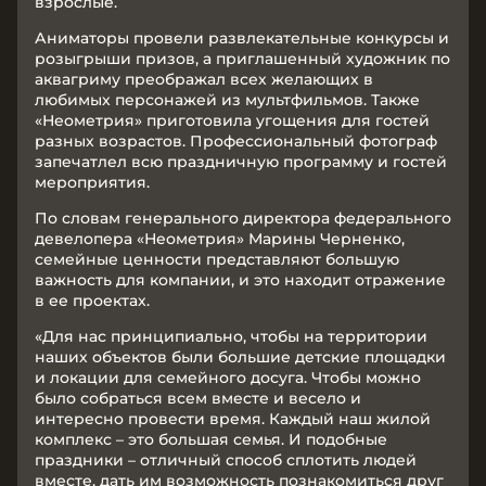
взрослые.
Аниматоры провели развлекательные конкурсы и
розыгрыши призов, а приглашенный художник по
аквагриму преображал всех желающих в
любимых персонажей из мультфильмов. Также
«Неометрия» приготовила угощения для гостей
разных возрастов. Профессиональный фотограф
запечатлел всю праздничную программу и гостей
мероприятия.
По словам генерального директора федерального
девелопера «Неометрия» Марины Черненко,
семейные ценности представляют большую
важность для компании, и это находит отражение
в ее проектах.
«Для нас принципиально, чтобы на территории
наших объектов были большие детские площадки
и локации для семейного досуга. Чтобы можно
было собраться всем вместе и весело и
интересно провести время. Каждый наш жилой
комплекс – это большая семья. И подобные
праздники – отличный способ сплотить людей
вместе, дать им возможность познакомиться друг