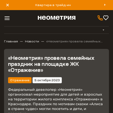
Квартира в трейд-ин
8 800 777 40 93
Главная
Новости
«Неометрия» провела семейных
праздник на площадке ЖК
«Отражение»
«Неометрия» провела семейных
праздник на площадке ЖК
«Отражение»
Отражение
5 октября 2023
Федеральный девелопер «Неометрия»
организовал мероприятие для детей и взрослых
на территории жилого комплекса «Отражение» в
Краснодаре. Праздник по мотивам сказки «Алиса
в стране чудес» могли посетить и дети, и