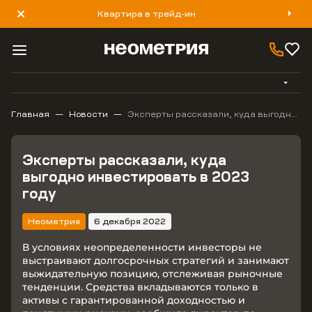
Квартира в трейд-ин
8 800 777 40 93
Главная
Новости
Эксперты рассказали, куда выгодно
инвестировать в 2023 году
Эксперты рассказали, куда
выгодно инвестировать в 2023
году
Неометрия
6 декабря 2022
В условиях неопределенности инвесторы не
выстраивают долгосрочных стратегий и занимают
выжидательную позицию, отслеживая рыночные
тенденции. Средства вкладываются только в
активы с гарантированной доходностью и