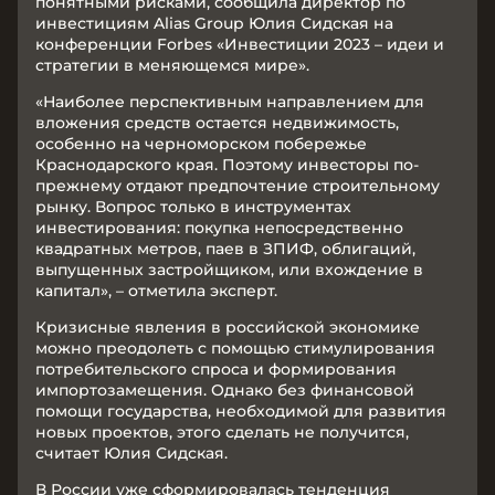
понятными рисками, сообщила директор по
инвестициям Alias Group Юлия Сидская на
конференции Forbes «Инвестиции 2023 – идеи и
стратегии в меняющемся мире».
«Наиболее перспективным направлением для
вложения средств остается недвижимость,
особенно на черноморском побережье
Краснодарского края. Поэтому инвесторы по-
прежнему отдают предпочтение строительному
рынку. Вопрос только в инструментах
инвестирования: покупка непосредственно
квадратных метров, паев в ЗПИФ, облигаций,
выпущенных застройщиком, или вхождение в
капитал», – отметила эксперт.
Кризисные явления в российской экономике
можно преодолеть с помощью стимулирования
потребительского спроса и формирования
импортозамещения. Однако без финансовой
помощи государства, необходимой для развития
новых проектов, этого сделать не получится,
считает Юлия Сидская.
В России уже сформировалась тенденция