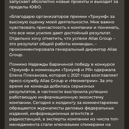
запускает абсолютно новые проекты и выходит за
пределы ЮФО.
«Благодарю организаторов премии «Триумф» за
высокую оценку моей деятельности. Мне важно
чувствовать причастность к компании и понимать,
что все мои усилия дают достойный результат.
Отдельно хочу отметить, что успехи Alias Group –
это результат общей работы команды», –
прокомментировала генеральный директор Alias
Group.
Помимо Надежды Барачиной победу в конкурсе
«Триумф» в номинации «Триумф и PR» одержала
Елена Плеханова, которая с 2021 года возглавляет
пресс-службу Alias Group и «Неометрии». За это
время ее команда добилась серьезных
результатов, в частности выстроила успешно
работающую информационную экосистему
компании. Сегодня к холдингу за комментариями
обращаются журналисты деловых федеральных
изданий, информационных агентств и
радиостанций, а эксперты компании из числа топ-
менеджмента стали ключевыми спикерами на