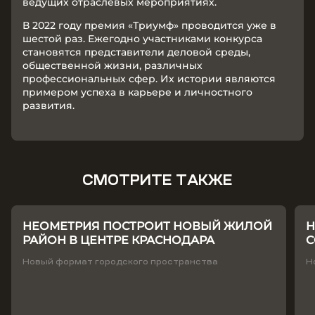
ведущих отраслевых мероприятиях.
В 2022 году премия «Триумф» проводится уже в
шестой раз. Ежегодно участниками конкурса
становятся представители деловой среды,
общественной жизни, различных
профессиональных сфер. Их истории являются
примером успеха в карьере и личностного
развития.
СМОТРИТЕ ТАКЖЕ
НЕОМЕТРИЯ ПОСТРОИТ НОВЫЙ ЖИЛОЙ
Н
РАЙОН В ЦЕНТРЕ КРАСНОДАРА
С
Т
Новый формат городского пространства
Н