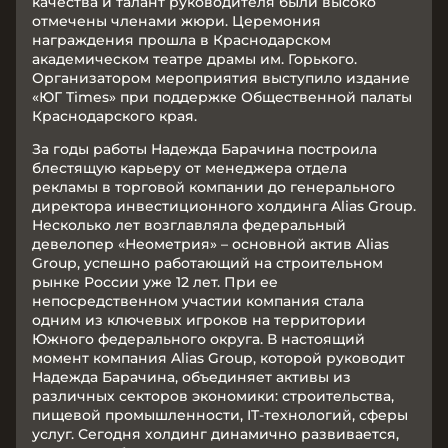
качества и талант руководителя были высоко
отмечены членами жюри. Церемония
награждения прошла в Краснодарском
академическом театре драмы им. Горького.
Организатором мероприятия выступило издание
«ЮГ Times» при поддержке Общественной палаты
Краснодарского края.
За годы работы Надежда Барачина построила
блестящую карьеру от менеджера отдела
рекламы в торговой компании до генерального
директора инвестиционного холдинга Alias Group.
Несколько лет возглавляла федеральный
девелопер «Неометрия» – основной актив Alias
Group, успешно работающий на строительном
рынке России уже 12 лет. При ее
непосредственном участии компания стала
одним из ключевых игроков на территории
Южного федерального округа. В настоящий
момент компания Alias Group, которой руководит
Надежда Барачина, объединяет активы из
различных секторов экономики: строительства,
пищевой промышленности, IT-технологий, сферы
услуг. Сегодня холдинг динамично развивается,