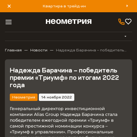
Квартира в трейд-ин
8 800 777 40 93
Главная
Новости
Надежда Барачина – победитель
премии «Триумф» по итогам 2022
года
Надежда Барачина – победитель
премии «Триумф» по итогам 2022
года
Неометрия
14 ноября 2022
Генеральный директор инвестиционной
компании Alias Group Надежда Барачина стала
победителем ежегодной премии «Триумф» в
самой престижной номинации конкурса –
«Триумф в управлении». Профессиональные