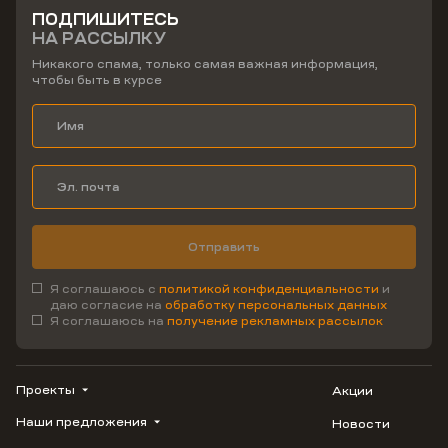
ПОДПИШИТЕСЬ
НА РАССЫЛКУ
Никакого спама, только самая важная информация,
чтобы быть в курсе
Отправить
Я соглашаюсь с
политикой конфиденциальности
и
даю согласие на
обработку персональных данных
Я соглашаюсь на
получение рекламных рассылок
Проекты
Акции
Наши предложения
Новости
ВЕРН