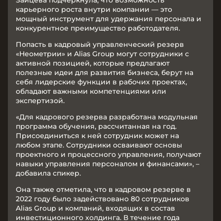
Зайцева подчеркнула, что возможность
карьерного роста внутри компании — это
мощный инструмент для удержания персонала и
конкурентное преимущество работодателя.
Попасть в кадровый управленческий резерв
«Неометрии» и Alias Group могут сотрудники с
активной позицией, которые предлагают
полезные идеи для развития бизнеса, берут на
себя лидерские функции в рабочих проектах,
обладают важными компетенциями или
экспертизой.
«Для кадрового резерва разработана модульная
программа обучения, рассчитанная на год.
Присоединиться к ней сотрудник может на
любом этапе. Сотрудники осваивают основы
проектного и процессного управления, получают
навыки управления персоналом и финансами», –
добавила спикер.
Она также отметила, что в кадровом резерве в
2022 году было задействовано 80 сотрудников
Alias Group и компаний, входящих в состав
инвестиционного холдинга. В течение года