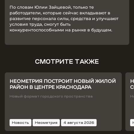
По словам Юлии Зайцевой, только те
работодатели, которые сейчас вкладывают в
развитие персонала силы, средства и улучшают
условия труда, смогут быть
конкурентоспособными на рынке в будущем.
СМОТРИТЕ ТАКЖЕ
НЕОМЕТРИЯ ПОСТРОИТ НОВЫЙ ЖИЛОЙ
Н
РАЙОН В ЦЕНТРЕ КРАСНОДАРА
С
Т
Новый формат городского пространства
Н
Новость
Неометрия
4 августа 2026