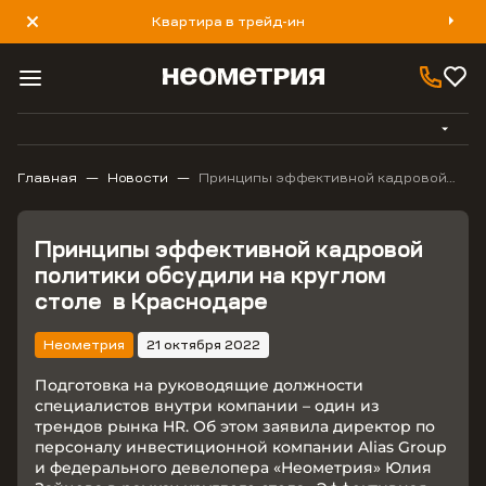
Квартира в трейд-ин
8 800 777 40 93
Главная
Новости
Принципы эффективной кадровой
политики обсудили на круглом столе
в Краснодаре
Принципы эффективной кадровой
политики обсудили на круглом
столе в Краснодаре
Неометрия
21 октября 2022
Подготовка на руководящие должности
специалистов внутри компании – один из
трендов рынка HR. Об этом заявила директор по
персоналу инвестиционной компании Alias Group
и федерального девелопера «Неометрия» Юлия