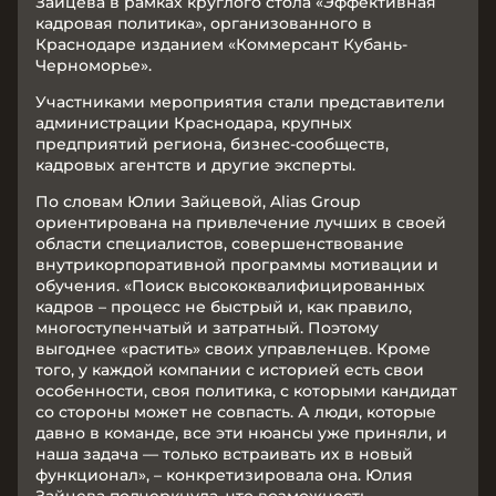
Зайцева в рамках круглого стола «Эффективная
кадровая политика», организованного в
Краснодаре изданием «Коммерсант Кубань-
Черноморье».
Участниками мероприятия стали представители
администрации Краснодара, крупных
предприятий региона, бизнес-сообществ,
кадровых агентств и другие эксперты.
По словам Юлии Зайцевой, Alias Group
ориентирована на привлечение лучших в своей
области специалистов, совершенствование
внутрикорпоративной программы мотивации и
обучения. «Поиск высококвалифицированных
кадров – процесс не быстрый и, как правило,
многоступенчатый и затратный. Поэтому
выгоднее «растить» своих управленцев. Кроме
того, у каждой компании с историей есть свои
особенности, своя политика, с которыми кандидат
со стороны может не совпасть. А люди, которые
давно в команде, все эти нюансы уже приняли, и
наша задача — только встраивать их в новый
функционал», – конкретизировала она. Юлия