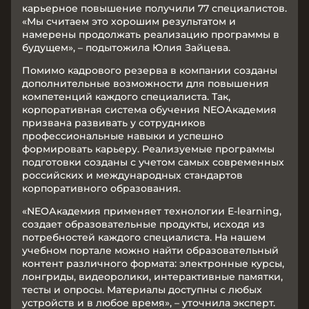
карьерное повышение получили 77 специалистов.
«Мы считаем это хорошим результатом и
намерены продолжать реализацию программы в
будущем», – подытожила Юлия Зайцева.
Помимо кадрового резерва в компании созданы
дополнительные возможности для повышения
компетенций каждого специалиста. Так,
корпоративная система обучения NEOАкадемия
призвана развивать у сотрудников
профессиональные навыки и успешно
формировать карьеру. Реализуемые программы
подготовки созданы с учетом самых современных
российских и международных стандартов
корпоративного образования.
«NEOАкадемия применяет технологии E-learning,
создает образовательные продукты, исходя из
потребностей каждого специалиста. На нашем
учебном портале можно найти образовательный
контент различного формата: электронные курсы,
лонгриды, видеоролики, интерактивные памятки,
тесты и опросы. Материалы доступны с любых
устройств и в любое время», – уточнила эксперт.