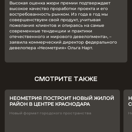
Высокая оценка жюри премии подтверждает
высокое качество проработки проекта и его
востребованность рынком. Из года в год мы
совершенствуем свой продукт, учитывая
пожелания клиентов и опираясь на самые
современные тенденции и практики
отечественного и мирового девелопмента», –
заявила коммерческий директор федерального
девелопера «Неометрия» Ольга Нарт.
СМОТРИТЕ ТАКЖЕ
НЕОМЕТРИЯ ПОСТРОИТ НОВЫЙ ЖИЛОЙ
Н
РАЙОН В ЦЕНТРЕ КРАСНОДАРА
С
Т
Новый формат городского пространства
Н