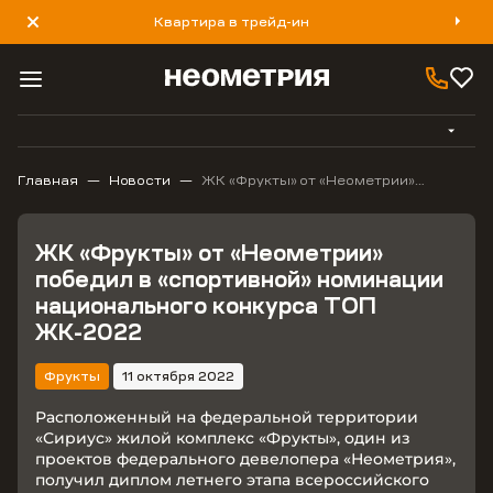
Квартира в трейд-ин
8 800 777 40 93
Главная
Новости
ЖК «Фрукты» от «Неометрии»
победил в «спортивной» номинации
национального конкурса ТОП
ЖК-2022
ЖК «Фрукты» от «Неометрии»
победил в «спортивной» номинации
национального конкурса ТОП
ЖК-2022
Фрукты
11 октября 2022
Расположенный на федеральной территории
«Сириус» жилой комплекс «Фрукты», один из
проектов федерального девелопера «Неометрия»,
получил диплом летнего этапа всероссийского