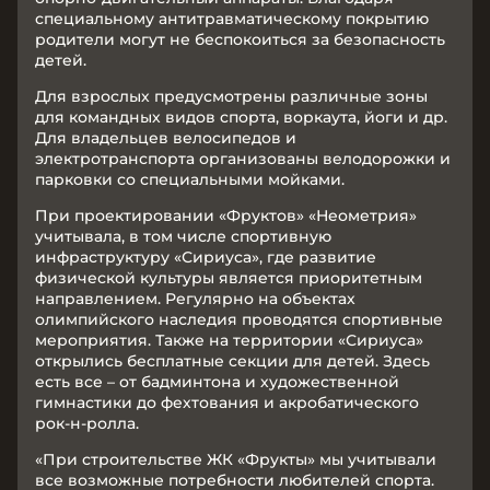
специальному антитравматическому покрытию
родители могут не беспокоиться за безопасность
детей.
Для взрослых предусмотрены различные зоны
для командных видов спорта, воркаута, йоги и др.
Для владельцев велосипедов и
электротранспорта организованы велодорожки и
парковки со специальными мойками.
При проектировании «Фруктов» «Неометрия»
учитывала, в том числе спортивную
инфраструктуру «Сириуса», где развитие
физической культуры является приоритетным
направлением. Регулярно на объектах
олимпийского наследия проводятся спортивные
мероприятия. Также на территории «Сириуса»
открылись бесплатные секции для детей. Здесь
есть все – от бадминтона и художественной
гимнастики до фехтования и акробатического
рок-н-ролла.
«При строительстве ЖК «Фрукты» мы учитывали
все возможные потребности любителей спорта.