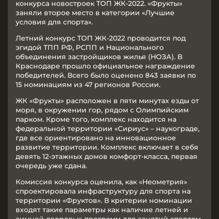
конкурса новостроек ТОП ЖК-2022. «Фрукты»
заняли второе место в категории «Лучшие
условия для спорта».
Летний конкурс ТОП ЖК-2022 проводится под
эгидой ТПП РФ, РСПП и Национального
объединения застройщиков жилья (НОЗА). В
Краснодаре прошло официальное награждение
победителей. Всего было оценено 843 заявки по
15 номинациям из 47 регионов России.
ЖК «Фрукты» расположен в пяти минутах езды от
моря, в окружении гор, рядом с Олимпийским
парком. Кроме того, комплекс находится на
федеральной территории «Сириус» – наукограде,
где все ориентировано на инновационное
развитие территории. Комплекс включает в себя
девять 12-этажных домов комфорт-класса, первая
очередь уже сдана.
Комиссия конкурса оценила, как «Неометрия»
спроектировала инфраструктуру для спорта на
территории «Фруктов». В критерии номинации
входят такие параметры как наличие летней и