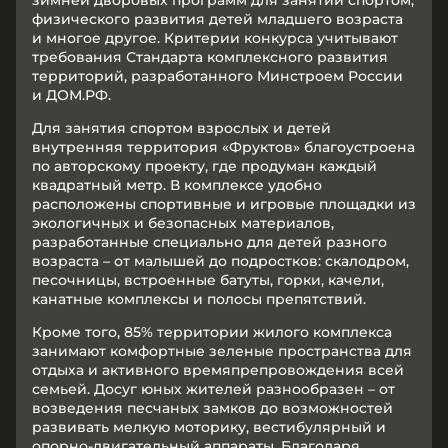
зимней дворовых программ для занятий спортом,
физического развития детей младшего возраста
и многое другое. Критерии конкурса учитывают
требования Стандарта комплексного развития
территорий, разработанного Минстроем России
и ДОМ.РФ.
Для занятия спортом взрослых и детей
внутренняя территория «Фруктов» благоустроена
по авторскому проекту, где продуман каждый
квадратный метр. В комплексе удобно
расположены спортивные и игровые площадки из
экологичных и безопасных материалов,
разработанные специально для детей разного
возраста – от малышей до подростков: скалодром,
песочницы, встроенные батуты, горки, качели,
канатные комплексы и полосы препятствий.
Кроме того, 85% территории жилого комплекса
занимают комфортные зеленые пространства для
отдыха и активного времяпрепровождения всей
семьей. Досуг юных жителей разнообразен – от
возведения песчаных замков до возможностей
развивать мелкую моторику, вестибулярный и
опорно-двигательный аппараты. Благодаря