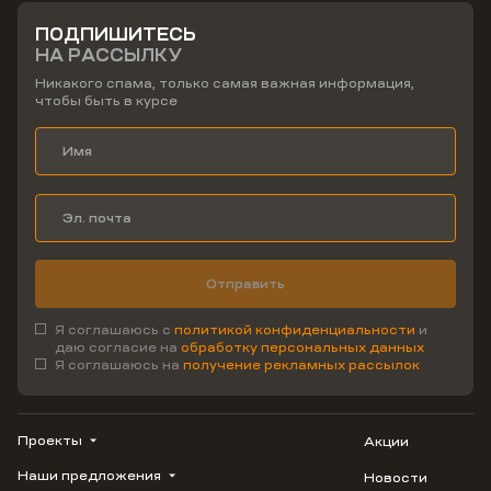
ПОДПИШИТЕСЬ
НА РАССЫЛКУ
Никакого спама, только самая важная информация,
чтобы быть в курсе
Отправить
Я соглашаюсь с
политикой конфиденциальности
и
даю согласие на
обработку персональных данных
Я соглашаюсь на
получение рекламных рассылок
Проекты
Акции
Наши предложения
Новости
ВЕРН