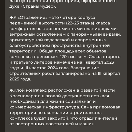
благоустроенной территорией, оформленной в
духе «Страны чудес».
ЖК «Отражение» – это четыре корпуса
переменной высотности (22–23 этажа) класса
комфорт-плюс с эргономичными планировками,
витражным остеклением с панорамными видами,
архитектурной подсветкой и современным
благоустройством пространства внутренней
территории. Общая площадь всех объектов
комплекса превышает 120 тыс. кв.м. Сдача второго
и третьего литеров намечена на I квартал 2023
года и III квартал 2024 года. Завершение
строительных работ запланировано на III квартал
2025 года.
Жилой комплекс расположен в развитой части
Краснодара: в шаговой доступности есть вся
необходимая для жизни социальная и
коммерческая инфраструктура. Сама придомовая
территория по окончании строительства
комплекса будет закрытой, что оградит жителей
от посторонних посетителей и машин.