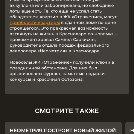
выкуплена или забронирована, но свободные
лоты еще есть. Те, кто еще не успел стать
обладателем квартир в ЖК «Отражение», могут
приобрести квартиры
в сданном доме по цене
строящегося. Это прекрасная возможность
взглянуть на жизнь в Краснодаре по-новому», –
прокомментировал Самвел Саркисян,
руководитель отдела продаж федерального
девелопера «Неометрия» в Краснодаре.
Новоселы ЖК «Отражение» получили ключи в
праздничной обстановке. Для них был
организованы фуршет, памятные подарки,
конкурсы и красочная фотозона.
СМОТРИТЕ ТАКЖЕ
НЕОМЕТРИЯ ПОСТРОИТ НОВЫЙ ЖИЛОЙ
Н