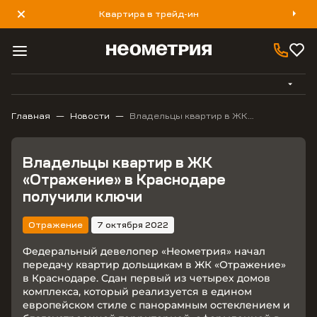
Квартира в трейд-ин
8 800 777 40 93
Главная
Новости
Владельцы квартир в ЖК
«Отражение» в Краснодаре
получили ключи
Владельцы квартир в ЖК
«Отражение» в Краснодаре
получили ключи
Отражение
7 октября 2022
Федеральный девелопер «Неометрия» начал
передачу квартир дольщикам в ЖК «Отражение»
в Краснодаре. Сдан первый из четырех домов
комплекса, который реализуется в едином
европейском стиле с панорамным остеклением и