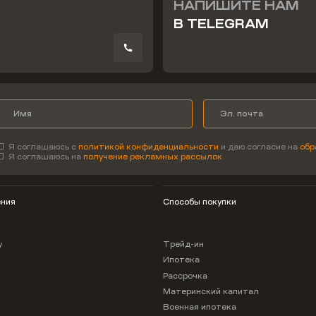
НАПИШИТЕ НАМ
В TELEGRAM
Я соглашаюсь с
политикой конфиденциальности
и даю согласие на
обр
Я соглашаюсь на
получение рекламных рассылок
ния
Способы покупки
у
Трейд-ин
Ипотека
Рассрочка
Материнский капитал
Военная ипотека