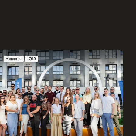
Новость
1799