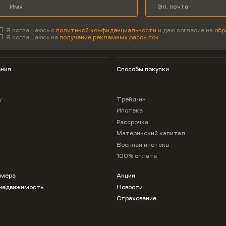
Я соглашаюсь с
политикой конфиденциальности
и даю согласие на
обр
Я соглашаюсь на
получение рекламных рассылок
ния
Способы покупки
у
Трейд-ин
Ипотека
Рассрочка
Материнский капитал
Военная ипотека
100% оплата
омера
Акции
недвижимость
Новости
Страхование