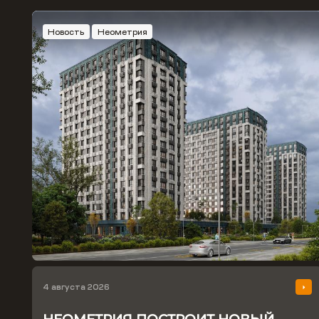
Новость
Неометрия
4 августа 2026