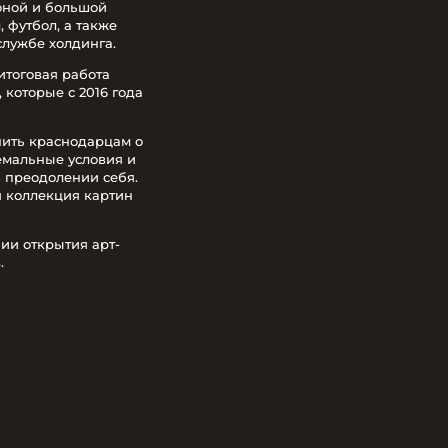
зоной и большой
 футбол, а также
службе холдинга.
итоговая работа
которые с 2016 года
нить краснодарцам о
емальные условия и
и преодолении себя.
я коллекция картин
ии открытия арт-
.