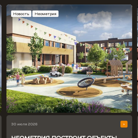
Новость
Неометрия
30 июля 2026