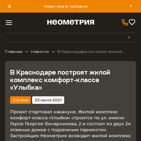
Квартира в трейд-ин
8 800 777 40 93
Главная
Новости
В Краснодаре построят жилой
комплекс комфорт-класса «Улыбка»
В Краснодаре построят жилой
комплекс комфорт-класса
«Улыбка»
Улыбка
23 июля 2021
Проект стартовал накануне. Жилой комплекс
комфорт-класса «Улыбка» строится по ул. имени
Героя Георгия Бочарникова, 2 и состоит из двух 24
этажных домов с подземным паркингом.
Застройщик Неометрия возводит жилой комплекс