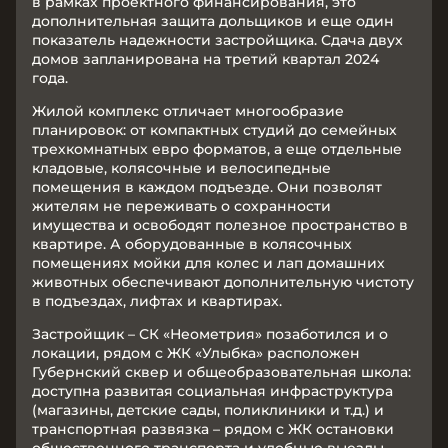
в рамках проектного финансирования, это
дополнительная защита дольщиков и еще один
показатель надежности застройщика. Сдача двух
домов запланирована на третий квартал 2024
года.
Жилой комплекс отличает многообразие
планировок: от компактных студий до семейных
трехкомнатных евро форматов, а еще отдельные
кладовые, колясочные и велосипедные
помещения в каждом подъезде. Они позволят
жителям не переживать о сохранности
имущества и освободят полезное пространство в
квартире. А оборудованные в колясочных
помещениях мойки для колес и лап домашних
животных обеспечивают дополнительную чистоту
в подъездах, лифтах и квартирах.
Застройщик – СК «Неометрия» позаботился и о
локации, рядом с ЖК «Улыбка» расположен
Губернский сквер и общеобразовательная школа:
доступна развитая социальная инфраструктура
(магазины, детские сады, поликлиники и т.д.) и
транспортная развязка – рядом с ЖК остановки